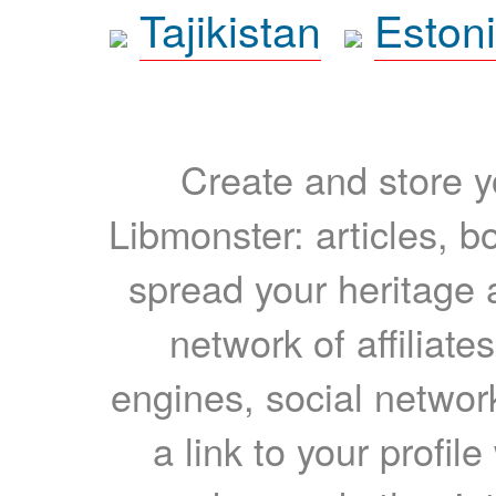
Tajikistan
Eston
Create and store yo
Libmonster: articles, b
spread your heritage a
network of affiliates
engines, social network
a link to your profil