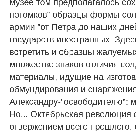
музее том предполагалось сох
потомков" образцы формы сол
армии "от Петра до наших дней
государств иностранных. Зде
встретить и образцы жалуемых
множество знаков отличия сол
материалы, идущие на изгото
обмундирования и снаряжения
Александру-"освободителю": м
Но... Октябрьская революция 
отвержением всего прошлого, с