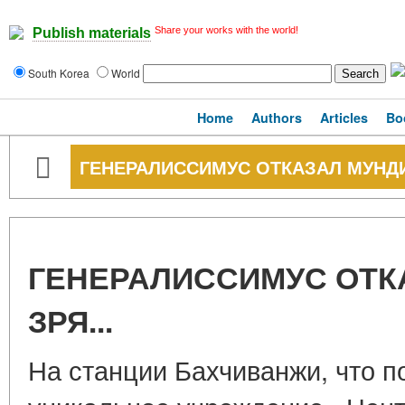
Share your works with the world!
Publish materials
South Korea
World
Home
Authors
Articles
Bo
ГЕНЕРАЛИССИМУС ОТКАЗАЛ МУНДИР
ГЕНЕРАЛИССИМУС ОТКА
ЗРЯ...
На станции Бахчиванжи, что п