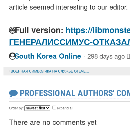
article seemed interesting to our editor.
Full version:
https://libmonst
ГЕНЕРАЛИССИМУС-ОТКАЗАЛ
·
South Korea Online
298 days ago
ВОЕННАЯ СИМВОЛИКА НА СЛУЖБЕ ОТЕЧЕСТВУ. Не нарушать правил геральдики
PROFESSIONAL AUTHORS' CO
Order by:
expand all
There are no comments yet