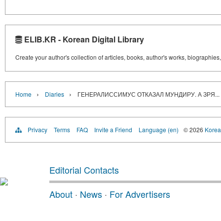
ELIB.KR - Korean Digital Library
Create your author's collection of articles, books, author's works, biographies
›
›
Home
Diaries
ГЕНЕРАЛИССИМУС ОТКАЗАЛ МУНДИРУ. А ЗРЯ...
Privacy
Terms
FAQ
Invite a Friend
Language (en)
© 2026
Korea 
Editorial Contacts
About
·
News
·
For Advertisers