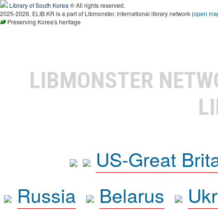
Library of South Korea
® All rights reserved.
2025-2026, ELIB.KR is a part of Libmonster, international library network (
open ma
Preserving Korea's heritage
LIBMONSTER NET
L
US-Great Brit
Russia
Belarus
Ukr