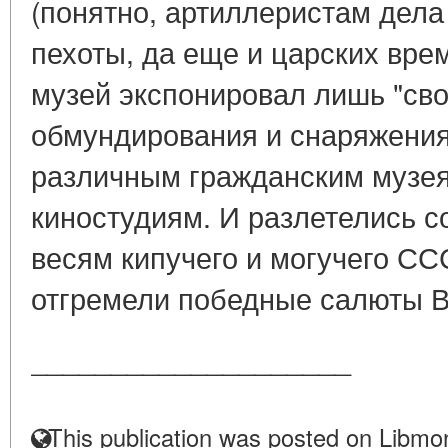
(понятно, артиллеристам дел
пехоты, да еще и царских вре
музей экспонировал лишь "сво
обмундирования и снаряжения)
различным гражданским музея
киностудиям. И разлетелись с
весям кипучего и могучего ССС
отгремели победные салюты В
____________________
This publication was posted on Libmon