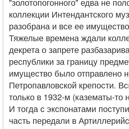
"золотопогонного" едва не по
коллекции Интендантского муз
разобрана и все ее имущество
Тяжелые времена ждали колле
декрета о запрете разбазарив
республики за границу предме
имущество было отправлено н
Петропавловской крепости. В
только в 1932-м (казематы-то 
И тогда с экспонатами поступ
часть передали в Артиллерийс