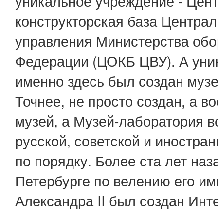
уникальное учреждение - Цен
конструкторская база Централ
управления Министерства обо
Федерации (ЦОКБ ЦВУ). А уник
именно здесь был создан муз
Точнее, не просто создан, а в
музей, а Музей-лаборатория 
русской, советской и иностра
по порядку. Более ста лет наза
Петербурге по велению его им
Александра II был создан Инт