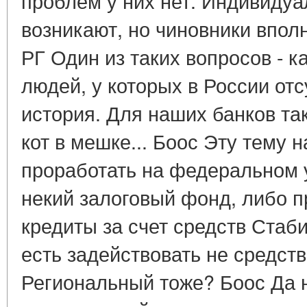
проблем у них нет. Индивидуа
возникают, но чиновники вполн
РГ Один из таких вопросов - к
людей, у которых в России отс
история. Для наших банков та
кот в мешке... Боос Эту тему 
проработать на федеральном 
некий залоговый фонд, либо 
кредиты за счет средств Стаб
есть задействовать не средств
Региональный тоже? Боос Да н