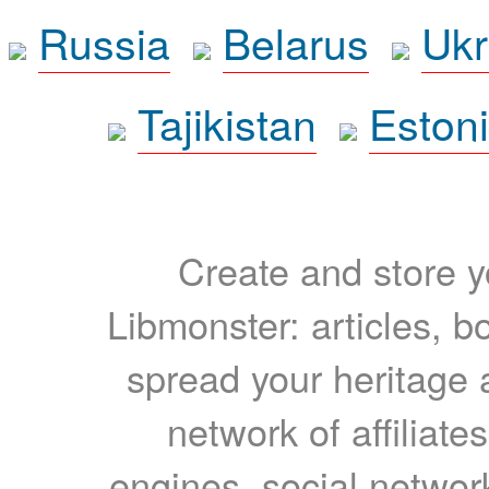
Russia
Belarus
Ukr
Tajikistan
Eston
Create and store yo
Libmonster: articles, b
spread your heritage a
network of affiliates
engines, social network