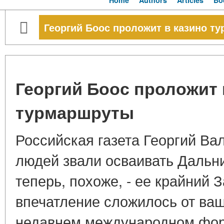
Home
Authors
Articles
Bo
Георгий Боос проложит в казино т
Георгий Боос проложит 
турмаршруты
Российская газета Георгий Ва
людей звали осваивать Дальни
теперь, похоже, - ее крайний 
впечатление сложилось от ваш
недавнем международном фор