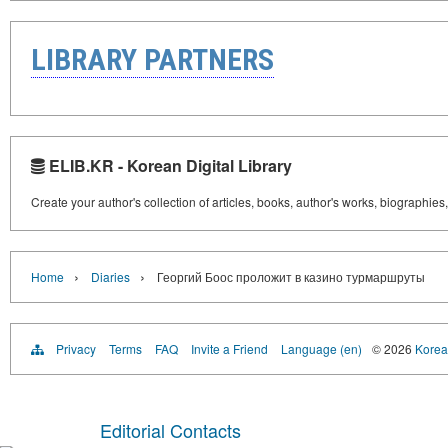
LIBRARY PARTNERS
ELIB.KR - Korean Digital Library
Create your author's collection of articles, books, author's works, biographies
›
›
Home
Diaries
Георгий Боос проложит в казино турмаршруты
Privacy
Terms
FAQ
Invite a Friend
Language (en)
© 2026
Korea 
Editorial Contacts