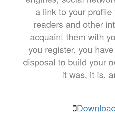
a link to your profil
readers and other int
acquaint them with yo
you register, you have
disposal to build your ow
it was, it is, 
Download