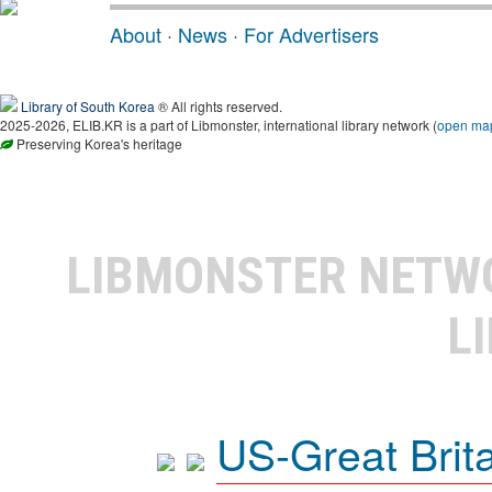
About
·
News
·
For Advertisers
Library of South Korea
® All rights reserved.
2025-2026, ELIB.KR is a part of Libmonster, international library network (
open ma
Preserving Korea's heritage
LIBMONSTER NET
L
US-Great Brit