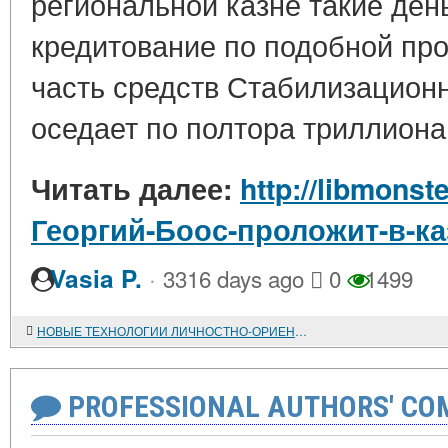
региональной казне такие день
кредитование по подобной пр
часть средств Стабилизационн
оседает по полтора триллиона
Читать далее:
http://libmonste
Георгий-Боос-проложит-в-к
·
Vasia P.
3316 days ago
0
1499
НОВЫЕ ТЕХНОЛОГИИ ЛИЧНОСТНО-ОРИЕНТИРОВАННОЙ РЕАБИЛИТАЦИИ В САНАТОРНО-КУРОРТНЫХ УСЛОВИЯХ
PROFESSIONAL AUTHORS' CO