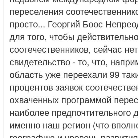
переселения соотечественников
просто... Георгий Боос Непре
для того, чтобы действительн
соотечественников, сейчас нет
свидетельство - то, что, напр
область уже переехали 99 таки
процентов заявок соотечествен
охваченных программой перес
наиболее предпочтительного 
именно наш регион (что вполн
географию и уровень развития