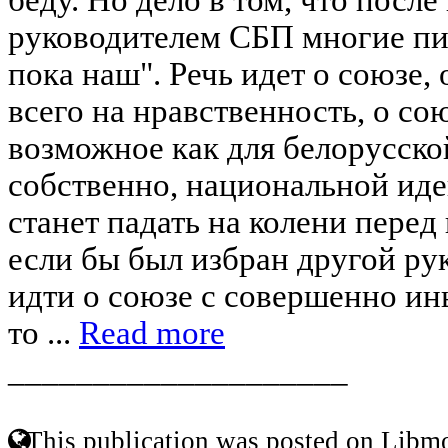
руководителем СБП многие пи
пока наш". Речь идет о союзе
всего на нравственность, о со
возможное как для белорусской
собственно, национальной иде
станет падать на колени перед
если бы был избран другой рук
идти о союзе с совершенно и
то ...
Read more
____________________
This publication was posted on Libmo