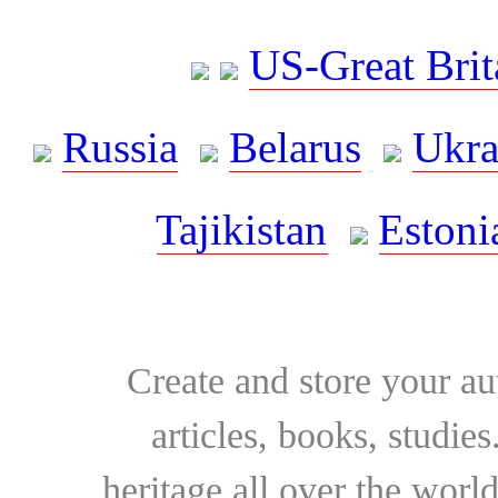
US-Great Brit
Russia
Belarus
Ukra
Tajikistan
Estoni
Create and store your au
articles, books, studie
heritage all over the world