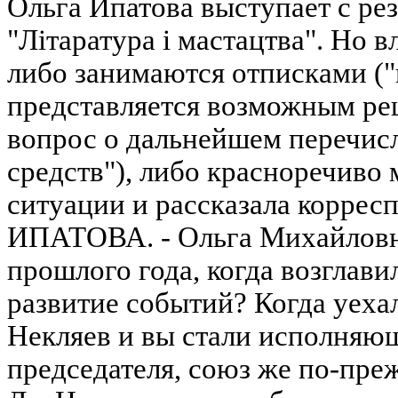
Ольга Ипатова выступает с рез
"Лiтаратура i мастацтва". Но в
либо занимаются отписками (
представляется возможным ре
вопрос о дальнейшем перечи
средств"), либо красноречиво
ситуации и рассказала коррес
ИПАТОВА. - Ольга Михайловна
прошлого года, когда возглави
развитие событий? Когда уех
Некляев и вы стали исполняю
председателя, союз же по-пре