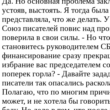
Да. Но основная проблема закл
устояв, выстоять. Я тогда была
представляла, что же делать. 
Союз писателей повис над про
поверила в свои силы. - Но чт
становитесь руководителем СБ
финансирование сразу прекра
избрание вас председателем с
поперек горла? - Давайте зад
писатели так опасались раскол
Полагаю, что по многим причи
может, и не хотела бы говорит
беду. Но дело в том, что посл