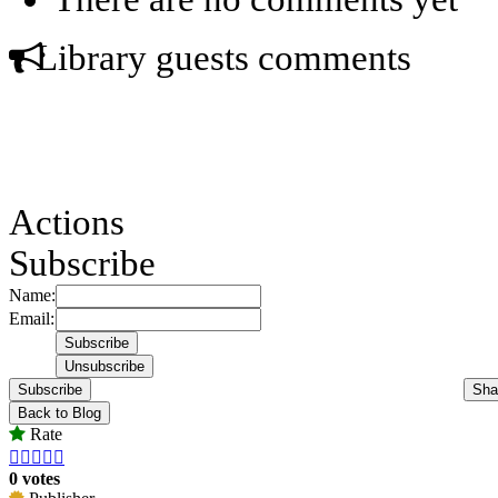
Library guests comments
Actions
Subscribe
Name:
Email:
Subscribe
Sha
Back to Blog
Rate





0 votes