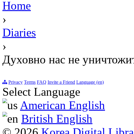
Home
›
Diaries
›
Духовно нас не уничтожи
Privacy
Terms
FAQ
Invite a Friend
Language (en)
Select Language
American English
British English
© 2026
Korea Digital Libra