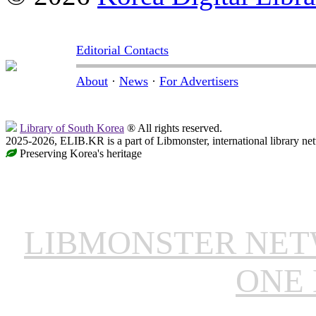
Editorial Contacts
About
·
News
·
For Advertisers
Library of South Korea
® All rights reserved.
2025-2026, ELIB.KR is a part of Libmonster, international library ne
Preserving Korea's heritage
LIBMONSTER NE
ONE 