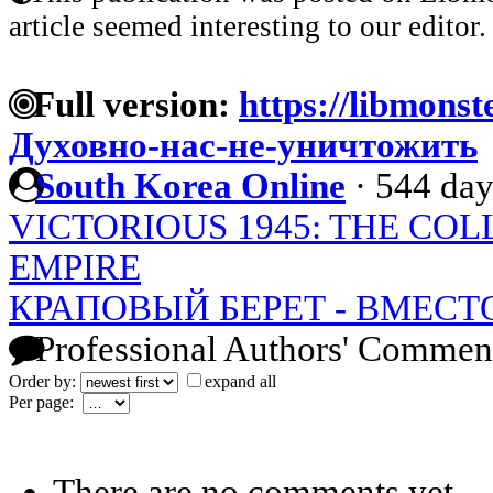
article seemed interesting to our editor.
Full version:
https://libmonst
Духовно-нас-не-уничтожить
South Korea Online
·
544 day
VICTORIOUS 1945: THE COL
EMPIRE
КРАПОВЫЙ БЕРЕТ - ВМЕСТ
Professional Authors' Commen
Order by:
expand all
Per page:
There are no comments yet