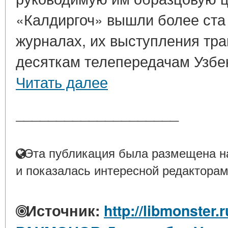
«Калдиргоч» вышли более ста с
журналах, их выступления тр
десяткам телепередачам Узбек
Читать далее
____________________
Эта публикация была размещена на
и показалась интересной редакторам
Источник:
http://libmonster.