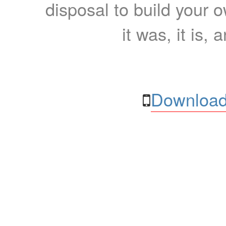
disposal to build your ow
it was, it is, 
Download