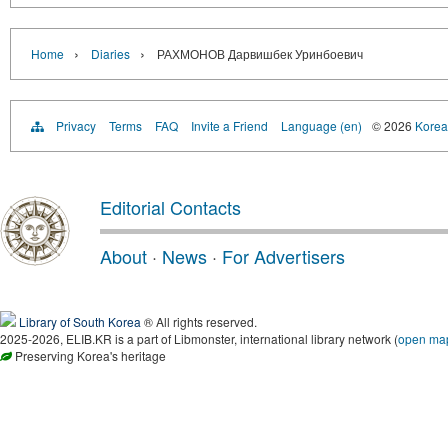
›
›
Home
Diaries
РАХМОНОВ Дарвишбек Уринбоевич
Privacy
Terms
FAQ
Invite a Friend
Language (en)
© 2026
Korea 
Editorial Contacts
About
·
News
·
For Advertisers
Library of South Korea
® All rights reserved.
2025-2026, ELIB.KR is a part of Libmonster, international library network (
open ma
Preserving Korea's heritage