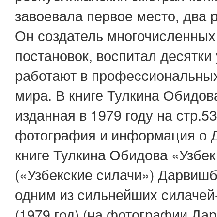
завоевала первое место, два р
Он создатель многочисленных
постановок, воспитал десятки
работают в профессиональных
мира. В книге Тулкина Обидов
изданная в 1979 году на стр.5
фотография и информация о 
книге Тулкина Обидова «Узбе
(«Узбекские силачи») Дарвиш
одним из сильнейших силачей
(1979 год) (на фотографии Да