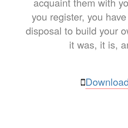
acquaint them with yo
you register, you have
disposal to build your ow
it was, it is, 
Download