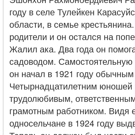
году в селе Тулейкен Карасуй
области, в семье крестьянина.
родители и он остался на поп
Жалил ака. Два года он помог
садоводом. Самостоятельную 
он начал в 1921 году обычны
Четырнадцатилетним юношей 
трудолюбивым, ответственны
грамотным работником. Видя е
односельчане в 1924 году выд