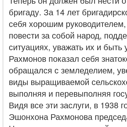
Теперь он должен был нести о
бригаду. За 14 лет бригадирск
себя хорошим руководителем,
повести за собой народ, подд
ситуациях, уважать их и быт
Рахмонов показал себя знаток
обращался с земледелием, ув
виды выращиваемой сельскохо
выполняя и перевыполняя гос
Видя все эти заслуги, в 1938 
Эшонхона Рахмонова председ