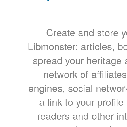
Create and store yo
Libmonster: articles, b
spread your heritage a
network of affiliates
engines, social network
a link to your profil
readers and other int