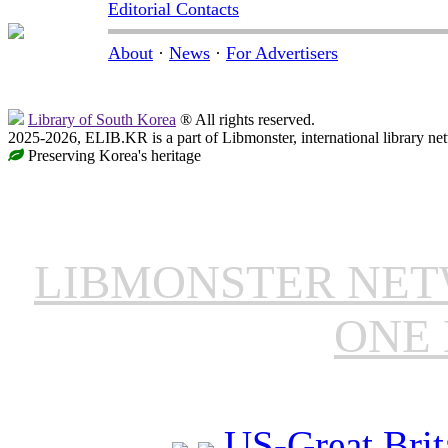
Editorial Contacts
About
·
News
·
For Advertisers
Library of South Korea
® All rights reserved.
2025-2026, ELIB.KR is a part of Libmonster, international library ne
Preserving Korea's heritage
LIBMONSTER NE
ONE 
US-Great Brit