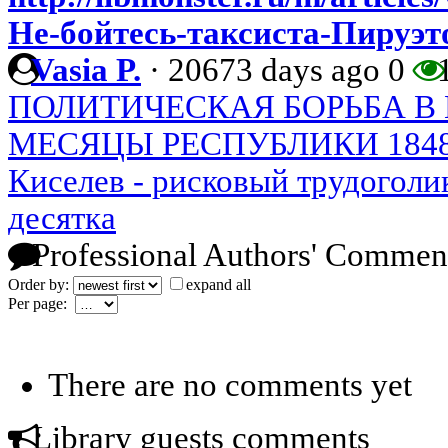
Не-бойтесь-таксиста-Пируэт
Vasia P.
·
20673 days ago
0
1
ПОЛИТИЧЕСКАЯ БОРЬБА В
МЕСЯЦЫ РЕСПУБЛИКИ 184
Киселев - рисковый трудоголик
десятка
Professional Authors' Commen
Order by:
expand all
Per page:
There are no comments yet
Library guests comments