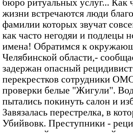
бюро ритуальных услуг... Как 
жизни встречаются люди благ
фамилии которых звучат совсе
как часто негодяи и подлецы 
имена! Обратимся к окружающ
Челябинской области,- сообща
задержан опасный рецидивист
перекрестков сотрудники ОМО
проверки белые "Жигули". Во
пытались покинуть салон и изб
Завязалась перестрелка, в кот
Убийвовк. Преступники - рец