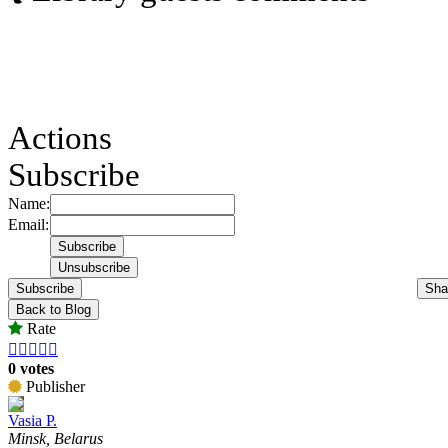
Actions
Subscribe
Name:
Email:
Subscribe
Sha
Back to Blog
Rate





0 votes
Publisher
Vasia P.
Minsk, Belarus