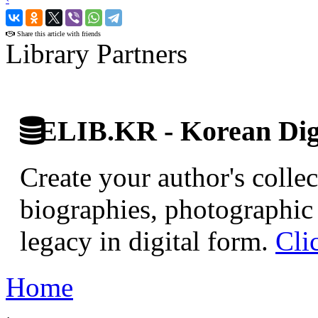
›
Share this article with friends
Library Partners
ELIB.KR - Korean Digi
Create your author's collec
biographies, photographic 
legacy in digital form.
Cli
Home