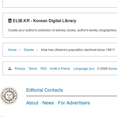
ELIB.KR - Korean Digital Library
Create your author's collection of articles, books, author's works, biographies
›
›
Home
Diaries
How has Ukraine's population declined since 1991?
Privacy
Terms
FAQ
Invite a Friend
Language (en)
© 2026
Korea 
Editorial Contacts
About
·
News
·
For Advertisers