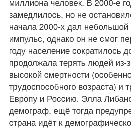
миллиона человек. В 2000-е г
замедлилось, но не остановил
начала 2000-х дал небольшой
импульс, однако он не смог пе
году население сократилось д
продолжала терять людей из-з
высокой смертности (особенн
трудоспособного возраста) и 
Европу и Россию. Элла Либан
демограф, ещё тогда предупр
страна идёт к демографическо