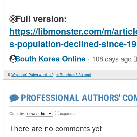
Full version:
https://libmonster.com/m/artic
s-population-declined-since-1
·
South Korea Online
108 days ago
Why don't Poles want to fight Russians? An analysis of fears and realities
PROFESSIONAL AUTHORS' CO
Order by:
expand all
There are no comments yet