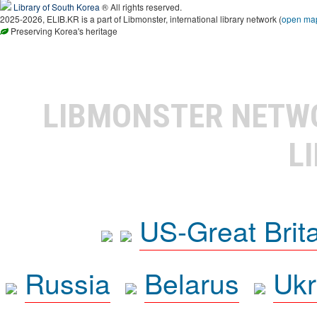
Library of South Korea
® All rights reserved.
2025-2026, ELIB.KR is a part of Libmonster, international library network (
open ma
Preserving Korea's heritage
LIBMONSTER NET
L
US-Great Brit
Russia
Belarus
Ukr