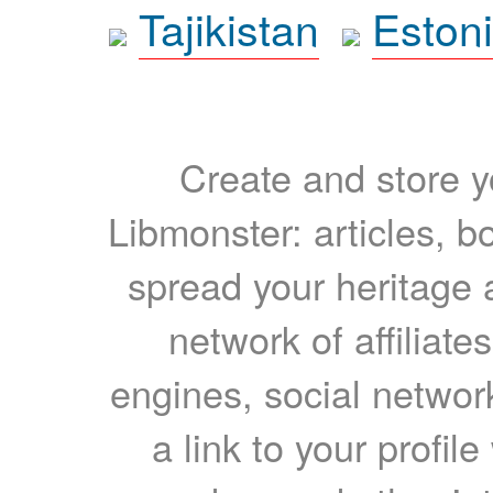
Tajikistan
Eston
Create and store yo
Libmonster: articles, b
spread your heritage a
network of affiliates
engines, social network
a link to your profil