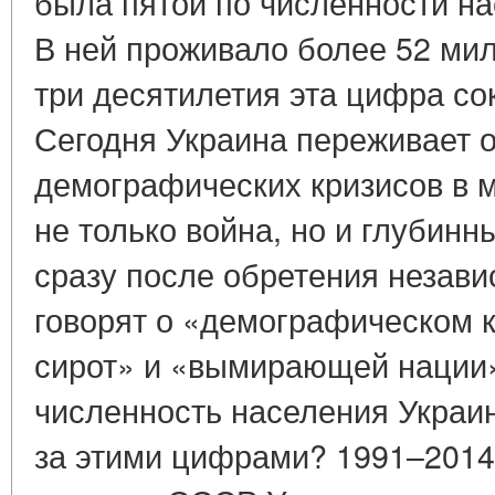
была пятой по численности н
В ней проживало более 52 мил
три десятилетия эта цифра со
Сегодня Украина переживает 
демографических кризисов в м
не только война, но и глубин
сразу после обретения незав
говорят о «демографическом к
сирот» и «вымирающей нации»
численность населения Украины
за этими цифрами? 1991–2014