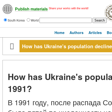
Share your works with the world!
Publish materials
South Korea
World
Home
Authors
Articles
Bo
How has Ukraine's population declin
How has Ukraine's popula
1991?
В 1991 году, после распада С