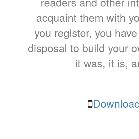
readers and other int
acquaint them with yo
you register, you have
disposal to build your ow
it was, it is, 
Download