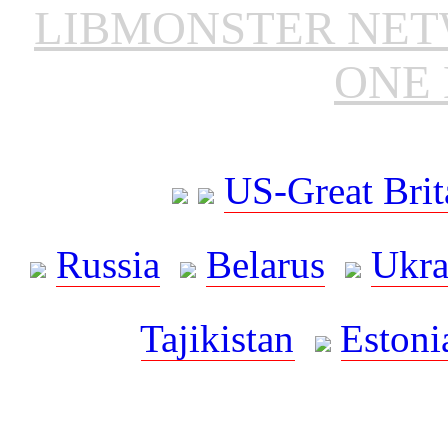
LIBMONSTER NE
ONE 
US-Great Brit
Russia
Belarus
Ukra
Tajikistan
Estoni