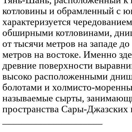
котловины и обрамленный с ю
характеризуется чередованием
обширными котловинами, дни
от тысячи метров на западе до
метров на востоке. Именно зд
древние поверхности выравни
высоко расположенными днища
болотами и холмисто-моренны
называемые сырты, занимающ
пространства Сары-Джазских и
____________________