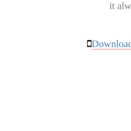
it al
Download