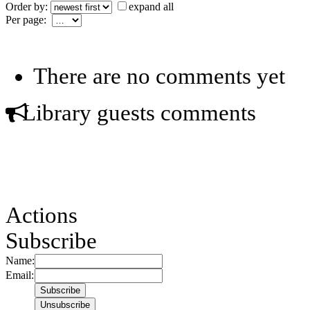
Order by:
expand all
Per page:
There are no comments yet
Library guests comments
Actions
Subscribe
Name:
Email: