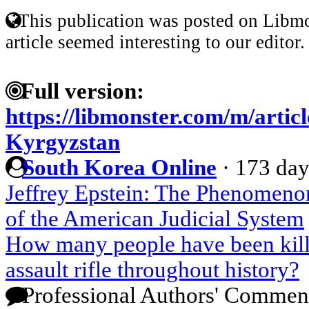
This publication was posted on Libmo
article seemed interesting to our editor.
Full version:
https://libmonster.com/m/artic
Kyrgyzstan
South Korea Online
·
173 day
Jeffrey Epstein: The Phenomenon
of the American Judicial System
How many people have been kill
assault rifle throughout history?
Professional Authors' Commen