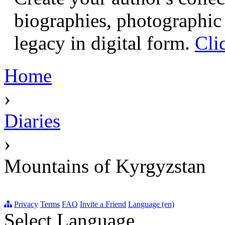
biographies, photographic 
legacy in digital form.
Cli
Home
›
Diaries
›
Mountains of Kyrgyzstan
Privacy
Terms
FAQ
Invite a Friend
Language (en)
Select Language