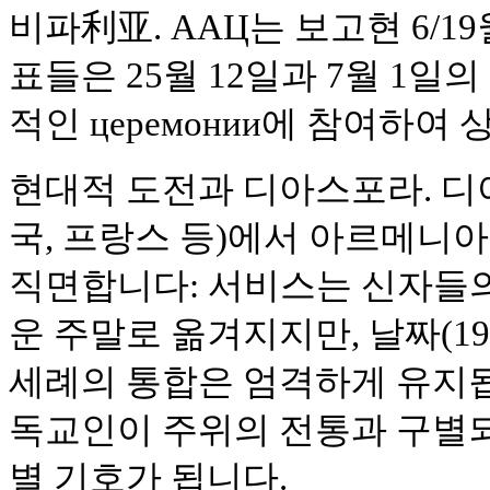
비파利亚. AAЦ는 보고현 6/1
표들은 25월 12일과 7월 1
적인 церемонии에 참여하여
현대적 도전과 디아스포라. 디
국, 프랑스 등)에서 아르메니
직면합니다: 서비스는 신자들의
운 주말로 옮겨지지만, 날짜(1
세례의 통합은 엄격하게 유지됩
독교인이 주위의 전통과 구별
별 기호가 됩니다.