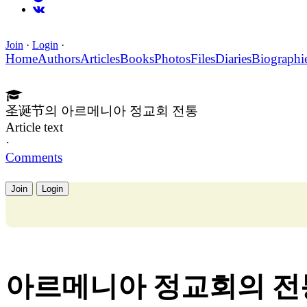
Join
·
Login
·
Home
Authors
Articles
Books
Photos
Files
Diaries
Biographi
圣诞节의 아르메니아 정교회 전통
Article text
·
Comments
Join
Login
아르메니아 정교회의 전