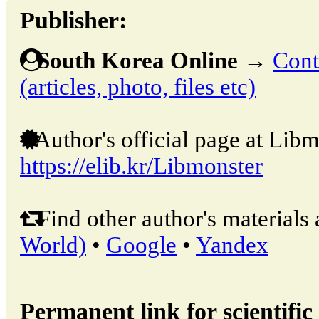
Publisher:
South Korea Online
→
Cont
(articles, photo, files etc)
Author's official page at Libm
https://elib.kr/Libmonster
Find other author's materials 
World)
•
Google
•
Yandex
Permanent link for scientific 