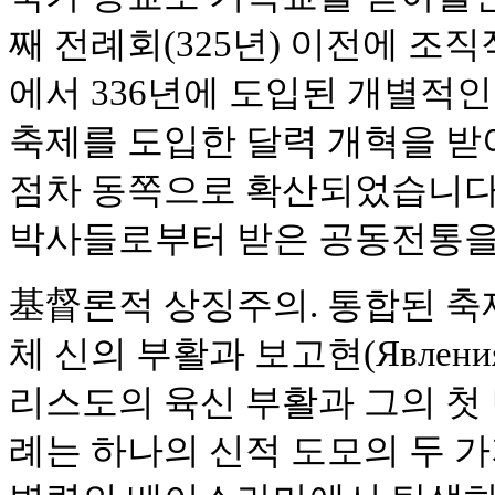
째 전례회(325년) 이전에 조
에서 336년에 도입된 개별적인
축제를 도입한 달력 개혁을 받
점차 동쪽으로 확산되었습니다.
박사들로부터 받은 공동전통을
基督론적 상징주의. 통합된 축
체 신의 부활과 보고현(Явлен
리스도의 육신 부활과 그의 첫
례는 하나의 신적 도모의 두 가