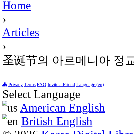
Home
›
Articles
›
圣诞节의 아르메니아 정
Privacy
Terms
FAQ
Invite a Friend
Language (en)
Select Language
American English
British English