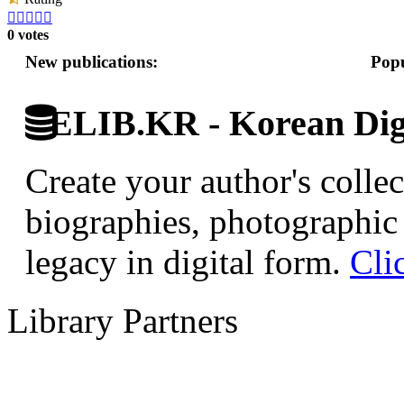





0 votes
New publications:
Popu
ELIB.KR - Korean Digi
Create your author's collec
biographies, photographic 
legacy in digital form.
Cli
Library Partners