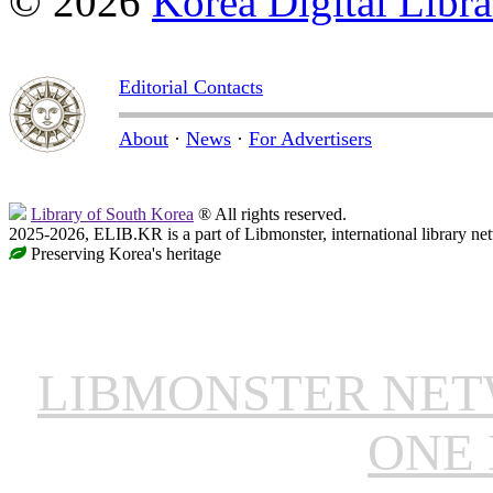
© 2026
Korea Digital Libra
Editorial Contacts
About
·
News
·
For Advertisers
Library of South Korea
® All rights reserved.
2025-2026, ELIB.KR is a part of Libmonster, international library ne
Preserving Korea's heritage
LIBMONSTER NE
ONE 