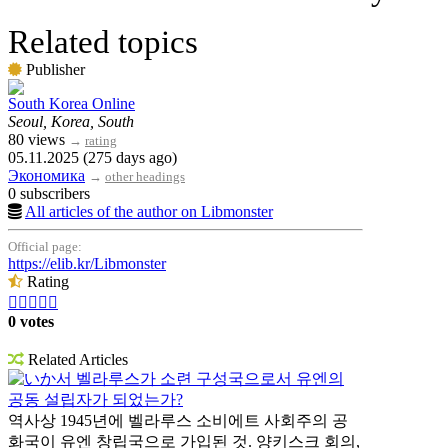
Related topics
Publisher
South Korea Online
Seoul, Korea, South
80 views
→
rating
05.11.2025 (275 days ago)
Экономика
→
other headings
0 subscribers
All articles of the author on Libmonster
Official page:
https://elib.kr/Libmonster
Rating





0 votes
Related Articles
いか서 벨라루스가 소련 구성국으로서 유엔의
공동 설립자가 되었는가?
역사상 1945년에 벨라루스 소비에트 사회주의 공
화국이 유엔 창립국으로 가입된 것. 양키스크 회의,