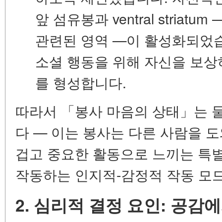
앞 섬유봉
과
ventral striatum
—
관련된 영역 —이 활성화되었습
소셜 행동을 위해 자신을 보상
를 형성합니다.
따라서 「봉사 마음의 상태」는 
다 — 이는 봉사는 다른 사람을 
겁고 중요한 활동으로 느끼는 특
작동하는
인지적-감정적 작동 모
2. 심리적 결정 요인: 공감