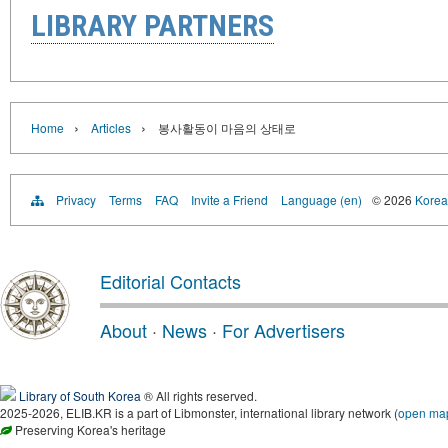
LIBRARY PARTNERS
›
›
Home
Articles
봉사활동이 마음의 상태로
Privacy
Terms
FAQ
Invite a Friend
Language (en)
© 2026
Korea 
Editorial Contacts
About
·
News
·
For Advertisers
Library of South Korea
® All rights reserved.
2025-2026, ELIB.KR is a part of Libmonster, international library network (
open ma
Preserving Korea's heritage