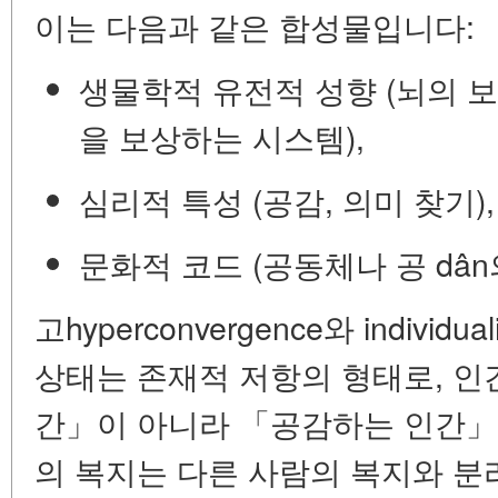
이는 다음과 같은 합성물입니다:
생물학적 유전적 성향
(뇌의 
을 보상하는 시스템),
심리적 특성
(공감, 의미 찾기),
문화적 코드
(공동체나 공 dân
고hyperconvergence와 indiv
상태는
존재적 저항
의 형태로, 
간」이 아니라 「
공감하는 인간
」
의 복지는 다른 사람의 복지와 분