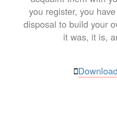
you register, you have
disposal to build your ow
it was, it is, 
Download