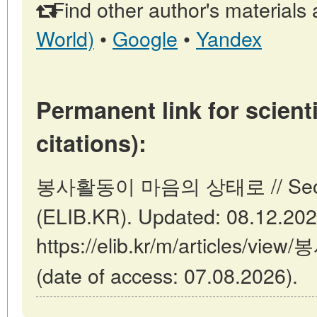
Find other author's materials 
World)
•
Google
•
Yandex
Permanent link for scienti
citations):
봉사활동이 마음의 상태로 // Seoul:
(ELIB.KR). Updated: 08.12.20
https://elib.kr/m/article
(date of access: 07.08.2026).