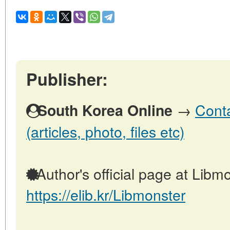
Publisher:
→
Conta
South Korea Online
(articles, photo, files etc)
Author's official page at Libmo
https://elib.kr/Libmonster