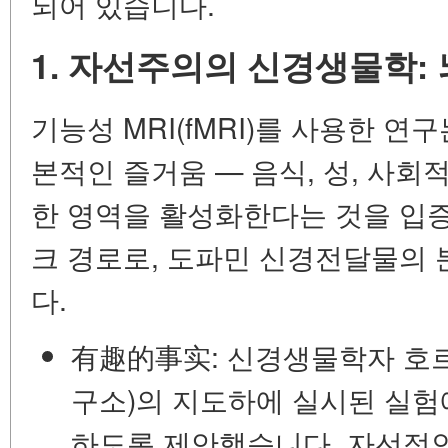
되어 있습니다.
1. 자선주의의 신경생물학:
기능성 MRI(fMRI)를 사용한 연
본적인 즐거움 — 음식, 성, 사회
한 영역을 활성화한다는 것을 입
크 경로
로, 도파민 신경전달물의 
다.
有趣的事实:
신경생물학자 호르
구소)의 지도하에 실시된 실
하도록 제안했습니다. 자선적인