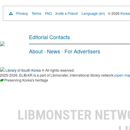
Privacy
Terms
FAQ
Invite a Friend
Language (en)
© 2026
Korea 
Editorial Contacts
About
·
News
·
For Advertisers
Library of South Korea
® All rights reserved.
2025-2026, ELIB.KR is a part of Libmonster, international library network (
open ma
Preserving Korea's heritage
LIBMONSTER NET