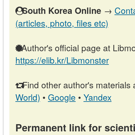
→
Conta
South Korea Online
(articles, photo, files etc)
Author's official page at Libmo
https://elib.kr/Libmonster
Find other author's materials 
World)
•
Google
•
Yandex
Permanent link for scienti