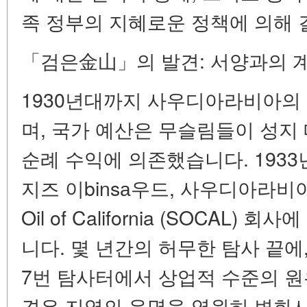
족 정부의 지혜로운 정책에 의해
「검은金山」의 발견: 서양과의 
1930년대까지 사우디아라비아의
며, 국가 예산은 무슬림들이 성지
순례 수익에 의존했습니다. 1933
지즈 이binsа우드, 사우디아라비아
Oil of California (SOCAL
니다. 몇 년간의 허무한 탐사 끝에, 
7번 탐사터에서 상업적 수준의 원
견은 지역의 운명을 영원히 변화시켰