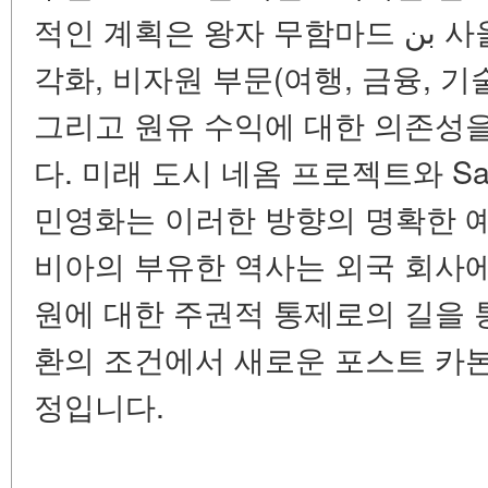
적인 계획은 왕자 무함마드 بن 사울람이 추진하며, 경제의 다
각화, 비자원 부문(여행, 금융, 기
그리고 원유 수익에 대한 의존성을
다. 미래 도시 네옴 프로젝트와 Sau
민영화는 이러한 방향의 명확한 
비아의 부유한 역사는 외국 회사에
원에 대한 주권적 통제로의 길을 
환의 조건에서 새로운 포스트 카본
정입니다.