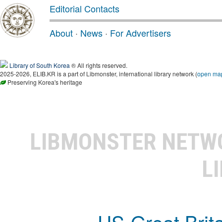
Editorial Contacts
About
·
News
·
For Advertisers
Library of South Korea
® All rights reserved.
2025-2026, ELIB.KR is a part of Libmonster, international library network (
open ma
Preserving Korea's heritage
LIBMONSTER NET
L
US-Great Brit