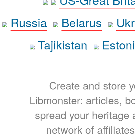
Russia
Belarus
Ukr
Tajikistan
Eston
Create and store yo
Libmonster: articles, b
spread your heritage a
network of affiliates