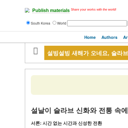
Share your works with the world!
Publish materials
South Korea
World
Home
Authors
Ar
설빙설빙 새해가 오네요, 슬라브
설날이 슬라브 신화와 전통 속에
서론: 시간 없는 시간과 신성한 전환