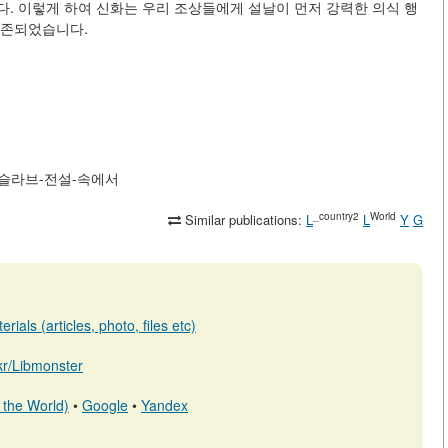
. 이렇게 하여 신화는 우리 조상들에게 설날이 먼저 강력한 의식 행
보존되었습니다.
-오네요-슬라브-전설-속에서
_country2
World
Similar publications:
L
L
Y
G
ials (articles, photo, files etc)
.kr/Libmonster
 the World)
•
Google
•
Yandex