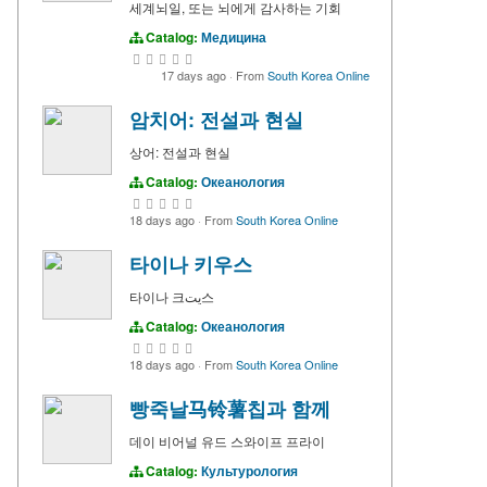
세계뇌일, 또는 뇌에게 감사하는 기회
Catalog:
Медицина
17 days ago
·
From
South Korea Online
암치어: 전설과 현실
상어: 전설과 현실
Catalog:
Океанология
18 days ago
·
From
South Korea Online
타이나 키우스
타이나 크يت스
Catalog:
Океанология
18 days ago
·
From
South Korea Online
빵죽날马铃薯칩과 함께
데이 비어널 유드 스와이프 프라이
Catalog:
Культурология