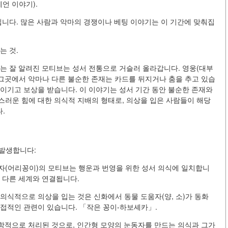
언 이야기).
집니다. 많은 사람과 악마의 경쟁이나 베팅 이야기는 이 기간에 맞춰집
는 것.
는 잘 알려진 모티브는 성서 전통으로 거슬러 올라갑니다. 영웅(대부
 그곳에서 악마나 다른 불순한 존재는 카드를 뒤지거나 춤을 추고 있습
을 이기고 보상을 받습니다. 이 이야기는 성서 기간 동안 불순한 존재와
스러운 힘에 대한 의식적 지배의 형태로, 의상을 입은 사람들이 해당
.
 발생합니다:
자(어리꽁이)의 모티브는 행운과 번영을 위한 성서 의식에 일치합니
 다른 세계와 연결됩니다.
의식적으로 의상을 입는 것은 신화에서 동물 도움자(양, 소)가 동화
직접적인 관련이 있습니다. 「작은 꽁이-하보셰카」.
문학적으로 처리된 것으로, 인간형 모양의 눈동자를 만드는 의식과 그가