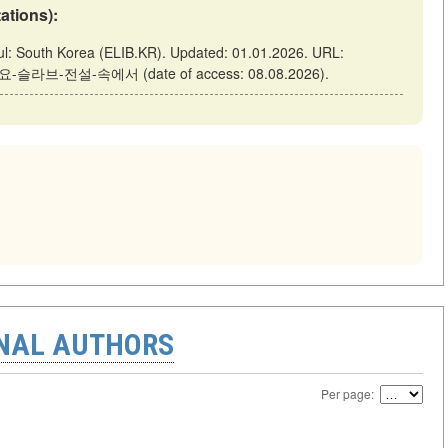
tations):
 Korea (ELIB.KR). Updated: 01.01.2026. URL:
오네요-슬라브-전설-속에서 (date of access: 08.08.2026).
ONAL AUTHORS
Per page: