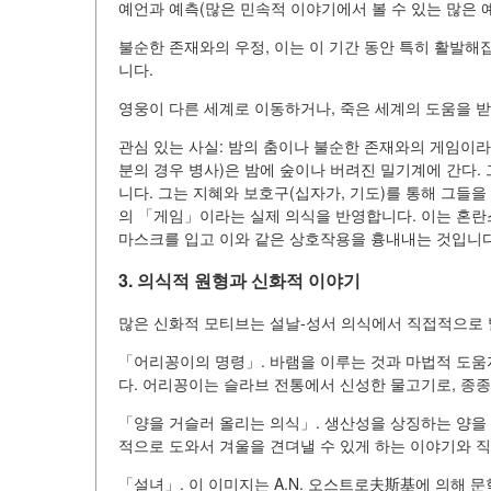
예언과 예측(많은 민속적 이야기에서 볼 수 있는 많은 예
불순한 존재와의 우정, 이는 이 기간 동안 특히 활발해
니다.
영웅이 다른 세계로 이동하거나, 죽은 세계의 도움을 받
관심 있는 사실: 밤의 춤이나 불순한 존재와의 게임이라
분의 경우 병사)은 밤에 숲이나 버려진 밀기계에 간다.
니다. 그는 지혜와 보호구(십자가, 기도)를 통해 그들
의 「게임」이라는 실제 의식을 반영합니다. 이는 혼란
마스크를 입고 이와 같은 상호작용을 흉내내는 것입니다
3. 의식적 원형과 신화적 이야기
많은 신화적 모티브는 설날-성서 의식에서 직접적으로
「어리꽁이의 명령」. 바램을 이루는 것과 마법적 도움
다. 어리꽁이는 슬라브 전통에서 신성한 물고기로, 종종
「양을 거슬러 올리는 의식」. 생산성을 상징하는 양을 
적으로 도와서 겨울을 견뎌낼 수 있게 하는 이야기와 
「설녀」. 이 이미지는 A.N. 오스트로夫斯基에 의해 