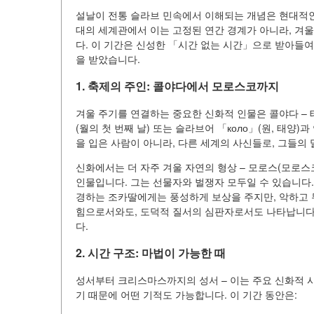
설날이 전통 슬라브 민속에서 이해되는 개념은 현대적인
대의 세계관에서 이는 고정된 연간 경계가 아니라, 겨
다. 이 기간은 신성한 「시간 없는 시간」으로 받아들
을 받았습니다.
1. 축제의 주인: 콜야다에서 모로스코까지
겨울 주기를 연결하는 중요한 신화적 인물은 콜야다 – 태
(월의 첫 번째 날) 또는 슬라브어 「коло」(원, 태
을 입은 사람이 아니라, 다른 세계의 사신들로, 그들
신화에서는 더 자주 겨울 자연의 형상 – 모로스(모로스
인물입니다. 그는 선물자와 벌쟁자 모두일 수 있습니다.
경하는 조카딸에게는 풍성하게 보상을 주지만, 악하고 
힘으로서와도, 도덕적 질서의 심판자로서도 나타납니다.
다.
2. 시간 구조: 마법이 가능한 때
성서부터 크리스마스까지의 성서 – 이는 주요 신화적 
기 때문에 어떤 기적도 가능합니다. 이 기간 동안은: