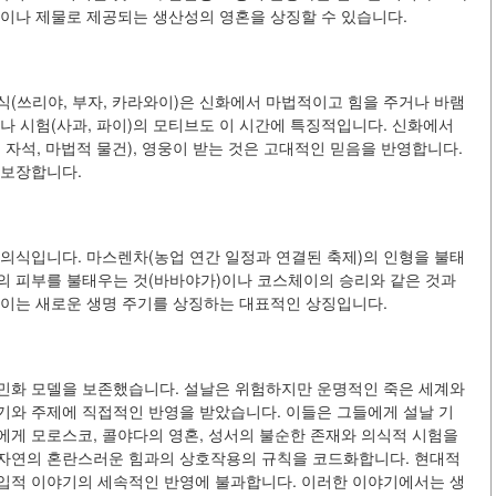
울이나 제물로 제공되는 생산성의 영혼을 상징할 수 있습니다.
식(쓰리야, 부자, 카라와이)은 신화에서 마법적이고 힘을 주거나 바램
나 시험(사과, 파이)의 모티브도 이 시간에 특징적입니다. 신화에서
 자석, 마법적 물건), 영웅이 받는 것은 고대적인 믿음을 반영합니다.
 보장합니다.
 의식입니다. 마스렌차(농업 연간 일정과 연결된 축제)의 인형을 불태
의 피부를 불태우는 것(바바야가)이나 코스체이의 승리와 같은 것과
 이는 새로운 생명 주기를 상징하는 대표적인 상징입니다.
민화 모델을 보존했습니다. 설날은 위험하지만 운명적인 죽은 세계와
기와 주제에 직접적인 반영을 받았습니다. 이들은 그들에게 설날 기
에게 모로스코, 콜야다의 영혼, 성서의 불순한 존재와 의식적 시험을
 자연의 혼란스러운 힘과의 상호작용의 규칙을 코드화합니다. 현대적
입적 이야기의 세속적인 반영에 불과합니다. 이러한 이야기에서는 생