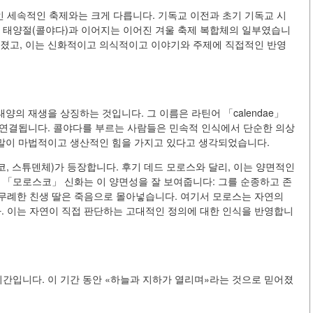
 세속적인 축제와는 크게 다릅니다. 기독교 이전과 초기 기독교 시
울 태양절(콜야다)과 이어지는 이어진 겨울 축제 복합체의 일부였습니
여졌고, 이는 신화적이고 의식적이고 이야기와 주제에 직접적인 반영
양의 재생을 상징하는 것입니다. 그 이름은 라틴어 「calendae」
양)과 연결됩니다. 콜야다를 부르는 사람들은 민속적 인식에서 단순한 의상
의 말이 마법적이고 생산적인 힘을 가지고 있다고 생각되었습니다.
코, 스튜덴체)가 등장합니다. 후기 데드 모로스와 달리, 이는 양면적인
 「모로스코」 신화는 이 양면성을 잘 보여줍니다: 그를 순종하고 존
무례한 친생 딸은 죽음으로 몰아넣습니다. 여기서 모로스는 자연의
 이는 자연이 직접 판단하는 고대적인 정의에 대한 인식을 반영합니
시간입니다. 이 기간 동안 «하늘과 지하가 열리며»라는 것으로 믿어졌