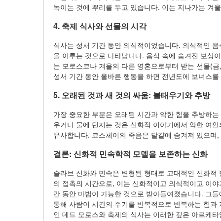
녹이는 것에 뿌리를 두고 있습니다. 이는 지나가는 겨
4. 축제 식사와 선물의 시각
식사는 성서 기간 동안 의식적이었습니다. 의식적인 음
을 이루는 것으로 나타납니다. 음식 속에 숨겨진 보상이
는 모로스코나 겨울의 다른 영혼으로부터 받는 선물(금,
성서 기간 동안 올바른 행동을 하면 전년도에 보너스를
5. 오래된 것과 새 것의 싸움: 불태우기와 추방
가장 중요한 부분은 오래된 시간과 악한 힘을 추방하는
우거나 물에 던지는 것은 신화적 이야기에서 악한 여인
유사합니다. 코스체이의 죽음은 달걀에 숨겨져 있으며,
결론: 신화적 민속학적 모델을 보존하는 신화
슬라브 신화와 민속은 변형된 형태로 고대적인 신화적 
의 접촉의 시간으로, 이는 신화적이고 의식적이고 이야
간 동안 마법이 가능한 것으로 받아들여졌습니다. 그들
통해 사람이 시간의 주기를 반복적으로 반복하는 힘과
인 데드 모로스와 축제의 식사는 이러한 깊은 아르케타