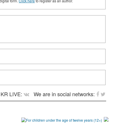
digital form.
Click here
to register as an author.
KR LIVE:
We are in social networks: