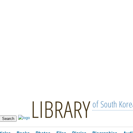
LIBRARY
of South Kore