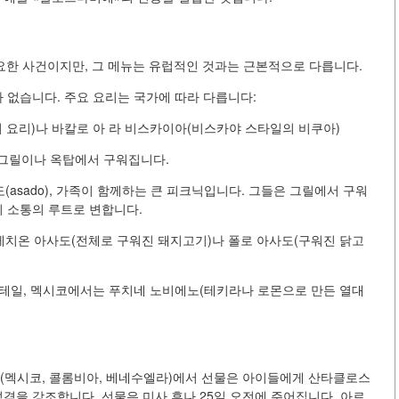
밤의 중요한 사건이지만, 그 메뉴는 유럽적인 것과는 근본적으로 다릅니다.
가 없습니다. 주요 요리는 국가에 따라 다릅니다:
요리)나 바칼로 아 라 비스카이아(비스카야 스타일의 비쿠아)
 그릴이나 옥탑에서 구워집니다.
asado), 가족이 함께하는 큰 피크닉입니다. 그들은 그릴에서 구워
의 소통의 루트로 변합니다.
 레치온 아사도(전체로 구워진 돼지고기)나 폴로 아사도(구워진 닭고
 칵테일, 멕시코에서는 푸치네 노비에노(테키라나 로몬으로 만든 열대
가(멕시코, 콜롬비아, 베네수엘라)에서 선물은 아이들에게 산타클로스
성격을 강조합니다. 선물은 미사 후나 25일 오전에 주어집니다. 아르