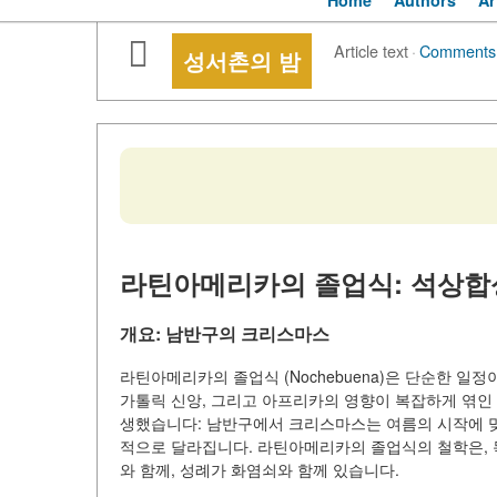
Home
Authors
Ar
Article text
·
Comments
성서촌의 밤
라틴아메리카의 졸업식: 석상합성
개요: 남반구의 크리스마스
라틴아메리카의 졸업식 (Nochebuena)은 단순한 
가톨릭 신앙, 그리고 아프리카의 영향이 복잡하게 엮인 
생했습니다: 남반구에서 크리스마스는 여름의 시작에 맞
적으로 달라집니다. 라틴아메리카의 졸업식의 철학은, 
와 함께, 성례가 화염쇠와 함께 있습니다.