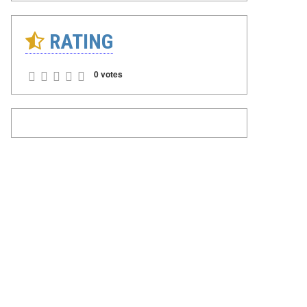
RATING
0 votes