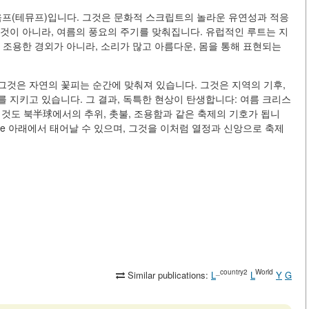
 트리움프(테뮤프)입니다. 그것은 문화적 스크립트의 놀라운 유연성과 적응
것이 아니라, 여름의 풍요의 주기를 맞춰집니다. 유럽적인 루트는 지
 조용한 경외가 아니라, 소리가 많고 아름다운, 몸을 통해 표현되는
그것은 자연의 꽃피는 순간에 맞춰져 있습니다. 그것은 지역의 기후,
 지키고 있습니다. 그 결과, 독특한 현상이 탄생합니다: 여름 크리스
는 것도 북半球에서의 추위, 촛불, 조용함과 같은 축제의 기호가 됩니
te 아래에서 태어날 수 있으며, 그것을 이처럼 열정과 신앙으로 축제
_country2
World
Similar publications:
L
L
Y
G