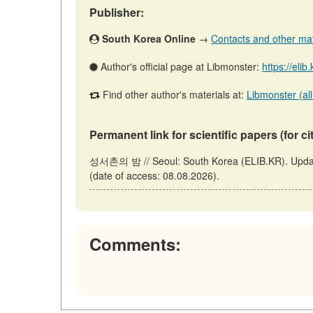
Publisher:
South Korea Online
→
Contacts and other mater
Author's official page at Libmonster:
https://elib
Find other author's materials at:
Libmonster (all
Permanent link for scientific papers (for ci
성서촌의 밤 // Seoul: South Korea (ELIB.KR). Update
(date of access: 08.08.2026).
Comments: