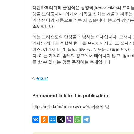
라틴아메리카의 졸업식은 생명력(fuerza vital)의
성을 보여줍니다. 여기서 기독교 신화는 겨울과 싸우는 
역적 의미와 제품으로 가득 차 있습니다. 종교적 감정은
축제입니다.
이는 그리스도의 탄생을 기념하는 축제입니다. 그러나 
역사와 성격에 적합한 형태를 유지하면서도, 그 십자가를
마스. 여기서 더위, 음악, 향신료, 두꺼운 가족의 안아
다. 이는 기적이 벌레의 창고에서 태어나지 않고, 팔me
를 할 수 있다는 것을 주장하는 축제입니다.
©
elib.kr
Permanent link to this publication:
https://elib.kr/m/articles/view/성서촌의-밤