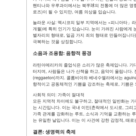
헨티나와 우루과이에서는 북半球의 전통에 더 많은 영향을 
로즈)이 될 수 있지만, 여름 의상을 입습니다.
놀라운 사실: 멕시코의 일부 지역에서는 «피니아타」라
개월)에 특히 인기가 있습니다. 눈이 가려진 사람에게 
별자리의 형태로, 일곱 가지 죄의 형태로 만들어집니다)
극복하는 것을 상징합니다.
소음과 조용함: 음향적 풍경
라틴아메리카의 졸업식은 소리가 많은 축제입니다. 기대
터지며, 사람들은 나가 산책을 하고, 음악이 울립니다. 전통
(reggaeton)까지. 콜롬비아와 베네수엘라에서는 agui
향적이고 공동체적인 기쁨을 강조하는 축제로, 기쁨은 
사회적 의미: 가족이 절대적
모든 지역적 차이에도 불구하고, 절대적인 일반화는 가
는 시간입니다. 이는 국내 이민(촌락에서 도시로, 그리
가족 관계를 강화하는 루트, 소식과 기억을 교환하는 루
는 유일한 날입니다. 이는 이 사건에 강한 감정적, 때
결론: 생명력의 축제