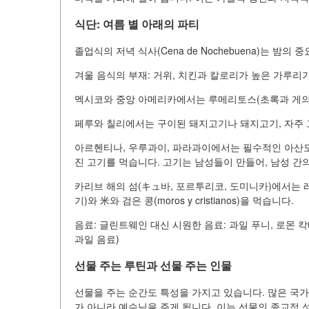
식단: 여름 별 아래의 파티
졸업식의 저녁 식사(Cena de Nochebuena)는 
겨울 음식의 부재: 거위, 치킨과 칼로리가 높은 가루리
멕시코와 중앙 아메리카에서는 루메리토스(초록과 게의 
페루와 칠리에서는 구이된 돼지고기나 돼지고기, 자주
아르헨티나, 우루과이, 파라과이에서는 필수적인 아산도(
진 고기를 먹습니다. 고기는 남성들이 만들어, 남성 간
카리브 해의 섬(キュ바, 포르투리코, 도미니카)에서는
기)와 米와 검은 콩(moros y cristianos)을 먹습니다.
음료: 글린트웨인 대신 시원한 음료: 과일 푸니, 로몬
과일 음료)
선물 주는 루틴과 선물 주는 인물
선물을 주는 순간도 특성을 가지고 있습니다. 많은 국
가 아니라 예수님을 주게 됩니다. 이는 선물의 종교적 