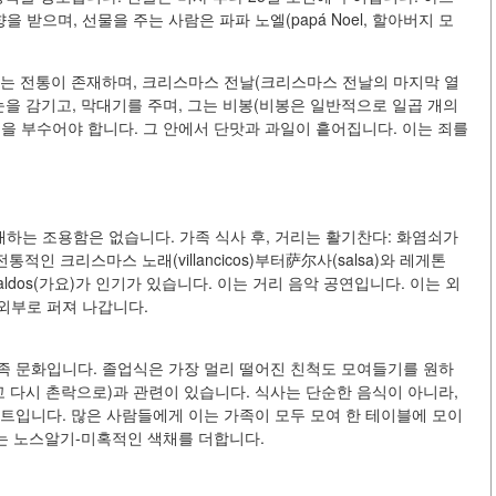
받으며, 선물을 주는 사람은 파파 노엘(papá Noel, 할아버지 모
는 전통이 존재하며, 크리스마스 전날(크리스마스 전날의 마지막 열
눈을 감기고, 막대기를 주며, 그는 비봉(비봉은 일반적으로 일곱 개의
을 부수어야 합니다. 그 안에서 단맛과 과일이 흩어집니다. 이는 죄를
하는 조용함은 없습니다. 가족 식사 후, 거리는 활기찬다: 화염쇠가
적인 크리스마스 노래(villancicos)부터萨尔사(salsa)와 레게톤
naldos(가요)가 인기가 있습니다. 이는 거리 음악 공연입니다. 이는 외
외부로 퍼져 나갑니다.
족 문화입니다. 졸업식은 가장 멀리 떨어진 친척도 모여들기를 원하
고 다시 촌락으로)과 관련이 있습니다. 식사는 단순한 음식이 아니라,
트입니다. 많은 사람들에게 이는 가족이 모두 모여 한 테이블에 모이
로는 노스알기-미혹적인 색채를 더합니다.