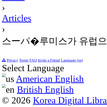
›
Articles
›
스ーパ�루미스가 유럽으
Privacy
Terms
FAQ
Invite a Friend
Language (en)
Select Language
American English
British English
© 2026
Korea Digital Libra