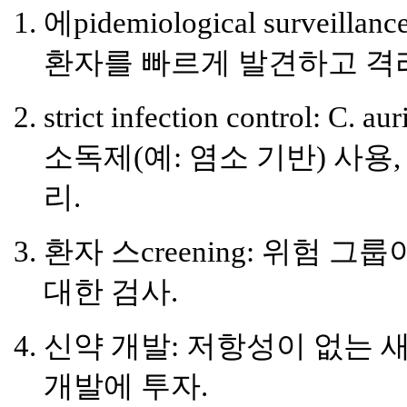
에pidemiological surveillan
환자를 빠르게 발견하고 격
strict infection control:
C. a
소독제(예: 염소 기반) 사용
리.
환자 스creening:
위험 그룹
대한 검사.
신약 개발:
저항성이 없는 
개발에 투자.