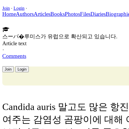
Join
·
Login
·
Home
Authors
Articles
Books
Photos
Files
Diaries
Biographi
스ーパ�루미스가 유럽으로 확산되고 있습니다.
Article text
·
Comments
Join
Login
Candida auris 말고도 많
여주는 감염성 곰팡이에 대해 