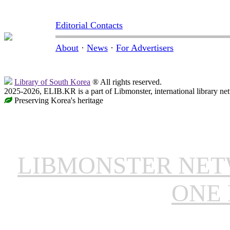
Editorial Contacts
About
·
News
·
For Advertisers
Library of South Korea
® All rights reserved.
2025-2026, ELIB.KR is a part of Libmonster, international library ne
Preserving Korea's heritage
LIBMONSTER NE
ONE 