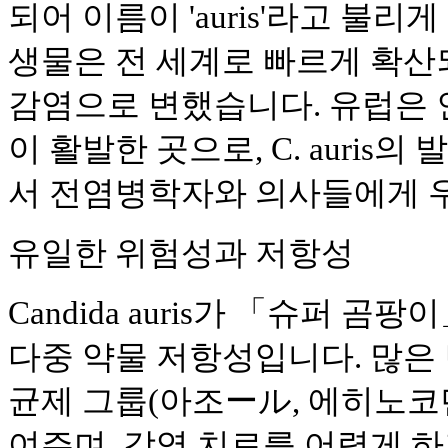
되어 이름이 'auris'라고 불리
생물은 전 세계로 빠르게 확산
감염으로 변했습니다. 유럽은 
이 활발한 곳으로, C. auris
서 전염병학자와 의사들에게 우
유일한 위험성과 저항성
Candida auris가 「슈퍼 
다중 약물 저항성입니다. 많은 
균제 그룹(아조ール, 에히노코
여주며, 감염 치료를 어렵게 