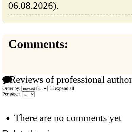
06.08.2026).
Comments:
Reviews of professional author
Order by:
expand all
Per page:
There are no comments yet