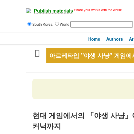
Share your works with the world!
Publish materials
South Korea
World
Home
Authors
Ar
아르케타입 "야생 사냥" 게임에
현대 게임에서의 「야생 사냥」
커닉까지