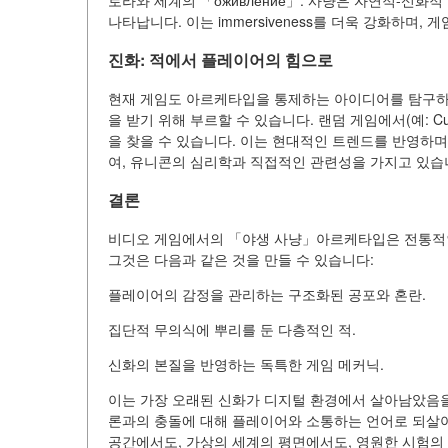
로라와 세계의 「оживление」: 사냥은 자연적-신
나타납니다. 이는 immersiveness를 더욱 강화하며
진화: 적에서 플레이어의 힘으로
현재 게임도 아르케타입을 통제하는 아이디어를 탐구하고 있
을 받기 위해 부르할 수 있습니다. 랜덤 게임에서(예: Curse
을 찾을 수 있습니다. 이는 현대적인 트렌드를 반영하며
여, 유니콘의 심리학과 직접적인 관련성을 가지고 있습
결론
비디오 게임에서의 「야생 사냥」아르케타입은 전통적인
그것은 다음과 같은 것을 만들 수 있습니다:
플레이어의 감정을 관리하는 구조화된 공포와 혼란.
집단적 무의식에 뿌리를 둔 다층적인 적.
신화의 본질을 반영하는 독특한 게임 메커닉.
이는 가장 오래된 신화가 디지털 환경에서 살아남았음을 
론과의 충돌에 대해 플레이어와 소통하는 언어로 되살아
공간에서도, 가상의 세계의 평면에서도, 영원한 시험의