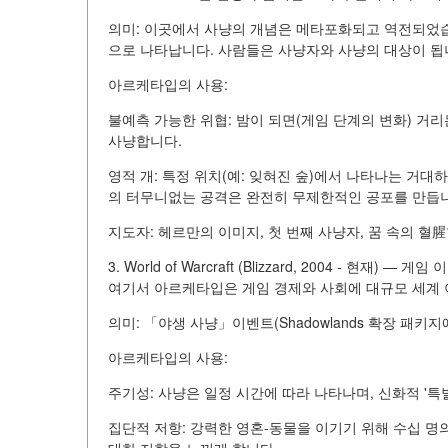
의미: 이곳에서 사냥의 개념은 메타포화되고 역전되었습
으로 나타납니다. 사람들은 사냥자와 사냥의 대상이 됩
아르케타입의 사용:
불예측 가능한 위협: 밤이 되면(게임 단계의 변화) 거
사냥합니다.
영적 개: 특정 위치(예: 잊혀진 숲)에서 나타나는 거
의 터무니없는 공격은 완전히 무제한적인 공포를 만듭
지도자: 헤르만의 이미지, 첫 번째 사냥자, 꿈 속의 
3. World of Warcraft (Blizzard, 2004 - 현재) 
여기서 아르케타입은 게임 경제와 사회에 대규모 세계
의미: 「야생 사냥」이벤트(Shadowlands 확장 패
아르케타입의 사용:
주기성: 사냥은 일정 시간에 따라 나타나며, 신화적 '
집단적 저항: 강력한 영혼-동물을 이기기 위해 수십 명