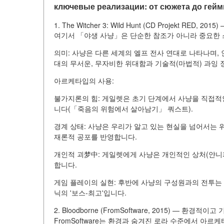
ключевые реализации: от сюжета до гей
1. The Witcher 3: Wild Hunt (CD Projekt RED, 201
여기서 「야생 사냥」은 단순한 참조가 아니라 중요한
의미: 사냥은 다른 세계의 엘프 전사 연대로 나타나며,
대의 무서운, 무자비한 위대함과 기술적(마법적) 과잉 
아르케타입의 사용:
불가지론의 힘: 게일렛은 초기 단계에서 사냥을 직접적
니다(「죽음의 위험에서 살아남기」 쿼스트).
경계 상태: 사냥은 우리가 알고 있는 현실을 넘어서는 
재론적 공포를 반영합니다.
개인적 괴梦中: 게일렛에게 사냥은 개인적인 상처(얀니
합니다.
게임 플레이의 실현: 후반에 사냥의 구성원과의 전투는
닉의 '보스-최고'입니다.
2. Bloodborne (FromSoftware, 2015) — 환경적
FromSoftware는 환경과 숨겨진 로라 수준에서 아