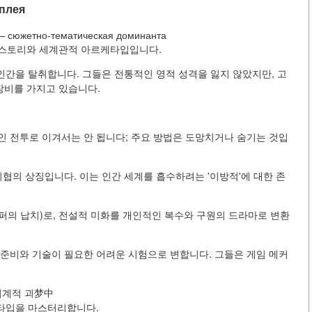
мплея
5) — сюжетно-тематическая доминанта
 스토리와 세계관적 아르케타입입니다.
 인간을 탈취합니다. 그들은 전통적인 영적 성격을 잃지 않았지만, 고
장비를 가지고 있습니다.
인 전투로 이겨서는 안 됩니다; 주요 방법은 도망치거나 숨기는 것입
위협의 상징입니다. 이는 인간 세계를 흡수하려는 '이방적'에 대한 존
퍼의 납치)로, 전설적 미화를 개인적인 복수와 구원의 드라마로 변환
 준비와 기술이 필요한 어려운 시험으로 변합니다. 그들은 게임 메커
이고 기계적 괴梦中
르케타입을 마스터리합니다.