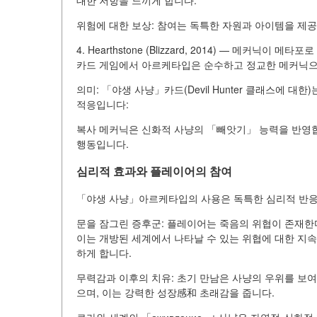
대한 저항을 느끼게 합니다.
위험에 대한 보상: 참여는 독특한 자원과 아이템을 제공
4. Hearthstone (Blizzard, 2014) — 메커닉이 메타포로
카드 게임에서 아르케타입은 순수하고 정교한 메커닉
의미: 「야생 사냥」카드(Devil Hunter 클래스에 
적응입니다:
복사 메커닉은 신화적 사냥의 「빼앗기」 능력을 반영합
행동입니다.
심리적 효과와 플레이어의 참여
「야생 사냥」아르케타입의 사용은 독특한 심리적 반응
문을 잠그린 증후군: 플레이어는 죽음의 위협이 존재한다
이는 개방된 세계에서 나타날 수 있는 위협에 대한 지
하게 합니다.
무력감과 이후의 치유: 초기 만남은 사냥의 우위를 보여
으며, 이는 강력한 성장感和 초래감을 줍니다.