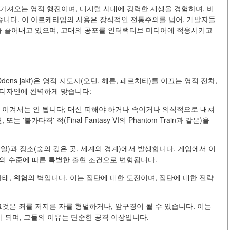
을 가져오는 영적 행진이며, 디지털 시대에 강력한 재생을 경험하며, 비
니다. 이 아르케타입의 사용은 장식적인 전통주의를 넘어, 개발자들
익을 끌어내고 있으며, 고대의 공포를 인터랙티브 미디어에 적응시키고
. Odens jakt)은 영적 지도자(오딘, 헤른, 페르치타)를 이끄는 영적 전차,
임 디자인에 완벽하게 맞습니다:
 이겨서는 안 됩니다; 대신 피해야 하거나 속이거나 의식적으로 내쳐
불가타격' 적(Final Fantasy VI의 Phantom Train과 같은)을
기일)과 장소(숲의 깊은 곳, 세계의 경계)에서 발생합니다. 게임에서 이
죄의 수준에 따른 특별한 출현 조건으로 변형됩니다.
태, 위험의 벽입니다. 이는 집단에 대한 도전이며, 집단에 대한 전략
그것은 죄를 저지른 자를 형벌하거나, 앞구경이 될 수 있습니다. 이는
 되며, 그들의 이유는 단순한 공격 이상입니다.