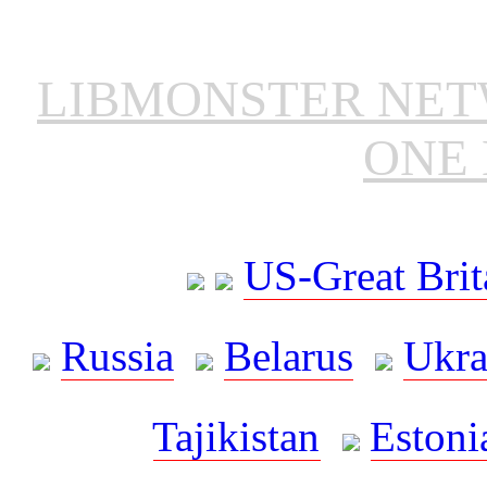
LIBMONSTER NE
ONE 
US-Great Brit
Russia
Belarus
Ukra
Tajikistan
Estoni