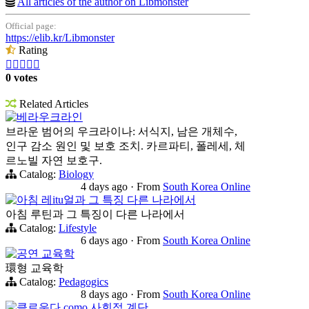
All articles of the author on Libmonster
Official page:
https://elib.kr/Libmonster
Rating





0 votes
Related Articles
베라우크라인
브라운 범어의 우크라이나: 서식지, 남은 개체수,
인구 감소 원인 및 보호 조치. 카르파티, 폴레세, 체
르노빌 자연 보호구.
Catalog:
Biology
4 days ago
·
From
South Korea Online
아침 레itu얼과 그 특징 다른 나라에서
아침 루틴과 그 특징이 다른 나라에서
Catalog:
Lifestyle
6 days ago
·
From
South Korea Online
공연 교육학
環형 교육학
Catalog:
Pedagogics
8 days ago
·
From
South Korea Online
클로운다 como 사회적 계단