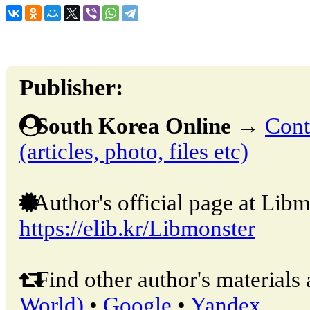
Publisher:
South Korea Online
→
Cont
(articles, photo, files etc)
Author's official page at Libm
https://elib.kr/Libmonster
Find other author's materials 
World)
•
Google
•
Yandex