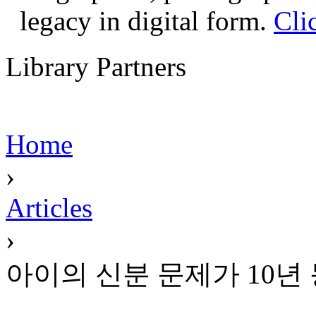
legacy in digital form.
Cli
Library Partners
Home
›
Articles
›
아이의 신분 문제가 10년