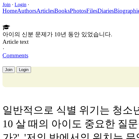
Join
·
Login
·
Home
Authors
Articles
Books
Photos
Files
Diaries
Biographi
아이의 신분 문제가 10년 동안 있었습니다.
Article text
·
Comments
Join
Login
일반적으로 식별 위기는 청소
10 살 때의 아이도 중요한 질문
가?', '저의 반에서의 위치는 무