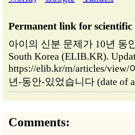
Permanent link for scientific 
아이의 신분 문제가 10년 동안 있
South Korea (ELIB.KR). Updat
https://elib.kr/m/article
년-동안-있었습니다 (date of acce
Comments: