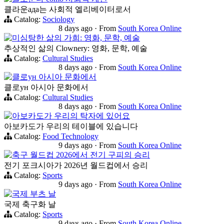
클라운ада는 사회적 엘리베이터로서
Catalog:
Sociology
8 days ago
·
From
South Korea Online
미심탕한 삶의 가희: 영화, 문학, 예술
추상적인 삶의 Clownery: 영화, 문학, 예술
Catalog:
Cultural Studies
8 days ago
·
From
South Korea Online
클로ун 아시아 문화에서
클로ун 아시아 문화에서
Catalog:
Cultural Studies
8 days ago
·
From
South Korea Online
아보카도가 우리의 탁자에 있어요
아보카도가 우리의 테이블에 있습니다
Catalog:
Food Technology
9 days ago
·
From
South Korea Online
축구 월드컵 2026에서 전기 구피의 승리
전기 포크시아가 2026년 월드컵에서 승리
Catalog:
Sports
9 days ago
·
From
South Korea Online
국제 부츠 날
국제 축구화 날
Catalog:
Sports
9 days ago
·
From
South Korea Online