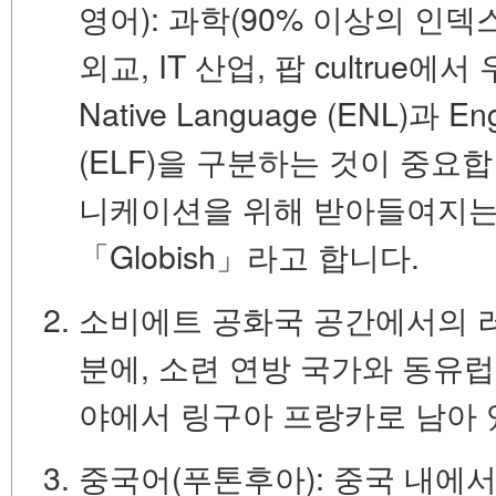
영어):
과학(90% 이상의 인덱스
외교, IT 산업, 팝 cultrue에
Native Language (ENL)
과
Eng
(ELF)
을 구분하는 것이 중요합니
니케이션을 위해 받아들여지는
「Globish」라고 합니다.
소비에트 공화국 공간에서의 
분에, 소련 연방 국가와 동유
야에서 링구아 프랑카로 남아 
중국어(푸톤후아):
중국 내에서