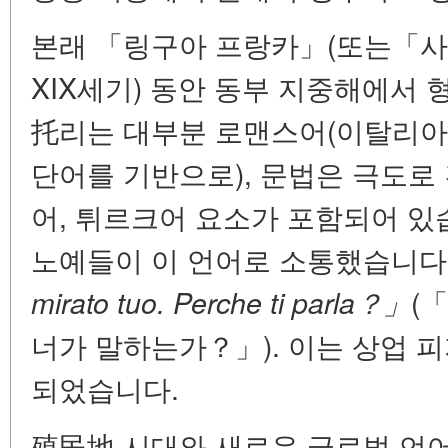
본래 「링구아 프랑카」(또는「사비
XIX세기) 동안 동부 지중해에서 
托리는 대부분 로맨스어(이탈리아
단어를 기반으로), 문법은 극도로
어, 튀르크어 요소가 포함되어 있습
노예들이 이 언어로 소통했습니다.
(
mirato tuo. Perche ti parla？」
너가 말하는가？」). 이는 상업 
되었습니다.
殖民地 시대와 새로운 글로벌 언