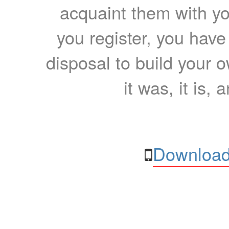
acquaint them with yo
you register, you have
disposal to build your ow
it was, it is, 
Download