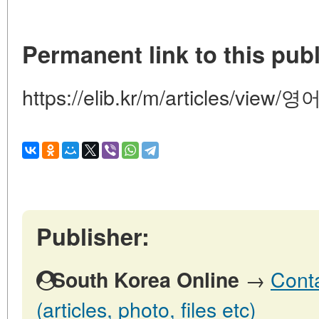
Permanent link to this publ
https://elib.kr/m/articles/vie
Publisher:
→
Conta
South Korea Online
(articles, photo, files etc)