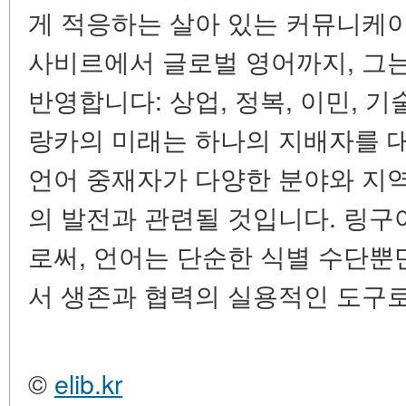
게 적응하는
살아 있는 커뮤니케
사비르에서 글로벌 영어까지, 그는
반영합니다: 상업, 정복, 이민, 기
랑카의 미래는 하나의 지배자를 대
언어 중재자가 다양한 분야와 지
의 발전과 관련될 것입니다. 링구
로써, 언어는 단순한 식별 수단뿐
서 생존과 협력의 실용적인 도구로
©
elib.kr