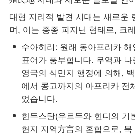
대형 지리적 발견 시대는 새로운
며, 이는 종종 피지닌 형태로, 
수아히리:
원래 동아프리카 해
표어가 풍부합니다. 무역과 나
영국의 식민지 행정에 의해, 
에서 콩고까지의
아프리카 전
었습니다.
힌두스탄(우르두와 힌디의 기본
현지 지역方言의 혼합으로, 북