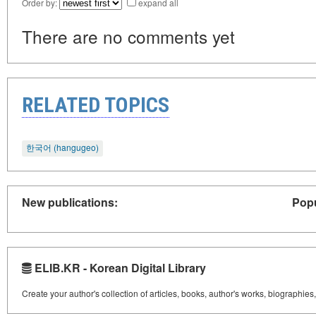
Order by:
expand all
There are no comments yet
RELATED TOPICS
한국어 (hangugeo)
New publications:
Popu
ELIB.KR - Korean Digital Library
Create your author's collection of articles, books, author's works, biographies