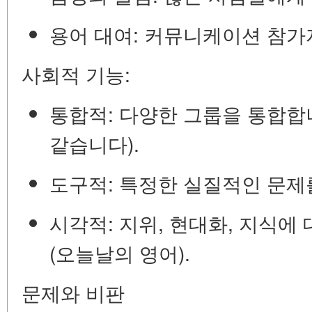
용어 대여:
커뮤니케이션 참가
사회적 기능:
통합적:
다양한 그룹을 통합합
같습니다).
도구적:
특정한 실질적인 문제를
시각적:
지위, 현대화, 지식에
(오늘날의 영어).
문제와 비판