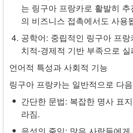
는 링구아 프랑카로 활발히 추
의 비즈니스 접촉에서도 사용
공학어:
중립적인 링구아 프랑카
치적-경제적 기반 부족으로 실
언어적 특성과 사회적 기능
링구아 프랑카는 일반적으로 다음
간단한 문법:
복잡한 명사 표지,
라짐.
음성의 줄임:
많은 사람들에게 