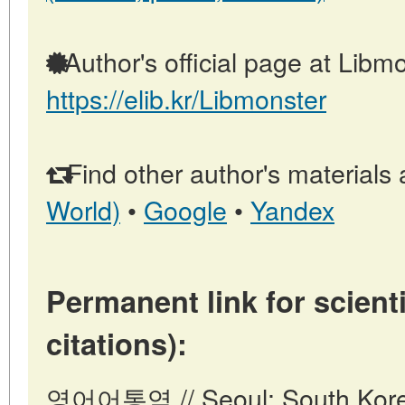
Author's official page at Libmo
https://elib.kr/Libmonster
Find other author's materials 
World)
•
Google
•
Yandex
Permanent link for scienti
citations):
영어어통역 // Seoul: South Korea