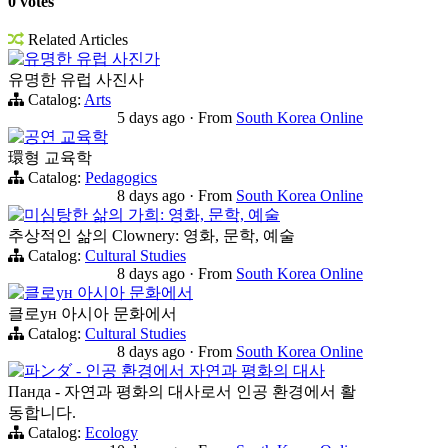
0 votes
Related Articles
유명한 유럽 사진가
유명한 유럽 사진사
Catalog:
Arts
5 days ago
·
From
South Korea Online
공연 교육학
環형 교육학
Catalog:
Pedagogics
8 days ago
·
From
South Korea Online
미심탕한 삶의 가희: 영화, 문학, 예술
추상적인 삶의 Clownery: 영화, 문학, 예술
Catalog:
Cultural Studies
8 days ago
·
From
South Korea Online
클로ун 아시아 문화에서
클로ун 아시아 문화에서
Catalog:
Cultural Studies
8 days ago
·
From
South Korea Online
파ンダ - 인공 환경에서 자연과 평화의 대사
Панда - 자연과 평화의 대사로서 인공 환경에서 활
동합니다.
Catalog:
Ecology