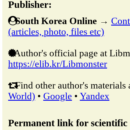
Publisher:
South Korea Online
→
Cont
(articles, photo, files etc)
Author's official page at Libm
https://elib.kr/Libmonster
Find other author's materials 
World)
•
Google
•
Yandex
Permanent link for scientific 