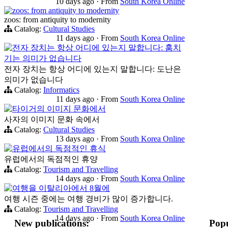
10 days ago
·
From
South Korea Online
zoos: from antiquity to modernity
zoos: from antiquity to modernity
Catalog:
Cultural Studies
11 days ago
·
From
South Korea Online
전자 장치는 항상 어디에 있는지 말합니다: 훔치
기는 의미가 없습니다
전자 장치는 항상 어디에 있는지 말합니다: 도난은
의미가 없습니다
Catalog:
Informatics
11 days ago
·
From
South Korea Online
타이거의 이미지 문화에서
사자의 이미지 문화 속에서
Catalog:
Cultural Studies
13 days ago
·
From
South Korea Online
유럽에서의 독점적인 휴식
유럽에서의 독점적인 휴양
Catalog:
Tourism and Travelling
14 days ago
·
From
South Korea Online
여행을 이탈리아에서 8월에
여행 시즌 중에는 여행 경비가 많이 증가합니다.
Catalog:
Tourism and Travelling
14 days ago
·
From
South Korea Online
New publications:
Popu