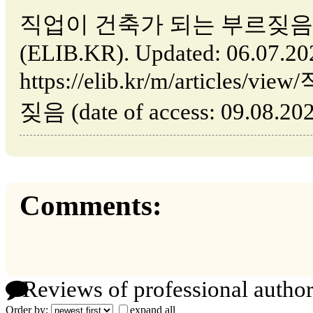
직업이 건축가 되는 부르짖음 // Se
(ELIB.KR). Updated: 06.07.20
https://elib.kr/m/articl
짖음 (date of access: 09.08.202
Comments:
Reviews of professional author
Order by:
expand all