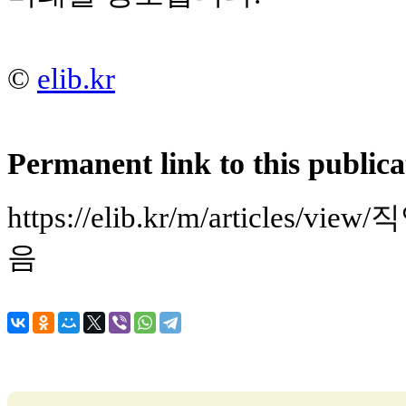
©
elib.kr
Permanent link to this publica
https://elib.kr/m/article
음