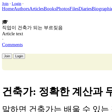
Join
·
Login
·
Home
Authors
Articles
Books
Photos
Files
Diaries
Biographi
직업이 건축가 되는 부르짖음
Article text
·
Comments
Join
Login
건축가: 정확한 계산과 
말하면 건축가는 배울 수 있는 