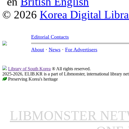
British English
© 2026
Korea Digital Libra
Editorial Contacts
About
·
News
·
For Advertisers
Library of South Korea
® All rights reserved.
2025-2026, ELIB.KR is a part of Libmonster, international library ne
Preserving Korea's heritage
LIBMONSTER NE