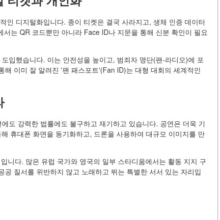
털 티켓과 개인화
면적인 디지털화입니다. 종이 티켓은 결국 사라지고, 생체 인증 데이터
서는 QR 코드뿐만 아니라 Face ID나 지문을 통해 신분 확인이 필요
 도입했습니다. 이는 안전성을 높이고, 범죄자 명단(팬-라디오)에 포
 이미 잘 알려진 '팬 패스포트'(Fan ID)는 대형 대회의 세계적인
라
6년에도 강력한 법률에도 불구하고 재기하고 있습니다. 공연은 더욱 기
 통해 휴대폰 화면을 동기화하고, 드론을 사용하여 대규모 이미지를 만
쟁입니다. 많은 유럽 국가와 영국의 일부 스타디움에서는 활동 지지 구
 공공 질서를 위반하지 않고 노래하고 뛰는 특별한 서서 있는 자리입