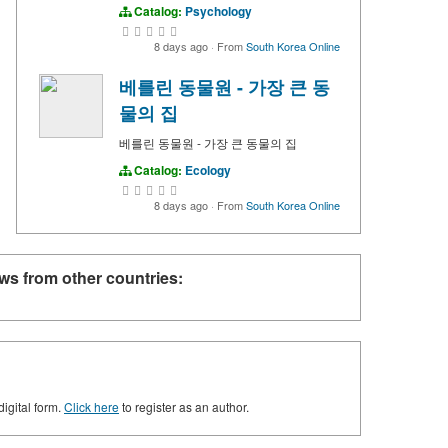
Catalog:
Psychology
8 days ago
·
From
South Korea Online
베를린 동물원 - 가장 큰 동
물의 집
베를린 동물원 - 가장 큰 동물의 집
Catalog:
Ecology
8 days ago
·
From
South Korea Online
ws from other countries:
digital form.
Click here
to register as an author.