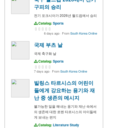
구피의 승리
전기 포크시아가 2026년 월드컵에서 승리
Catalog:
Sports
6 days ago
·
From
South Korea Online
국제 부츠 날
국제 축구화 날
Catalog:
Sports
7 days ago
·
From
South Korea Online
빌링스 타르시스의 어린이
들에게 강요하는 용기와 재
난 중 생존의 메시지
불가능한 일을 해내는 용기와 재난 속에서
의 생존에 대한 로렌 타르시스의 아이들에
게 보내는 편지
Catalog:
Literature Study