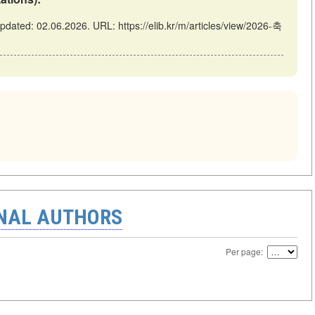
ated: 02.06.2026. URL: https://elib.kr/m/articles/view/2026-축
ONAL AUTHORS
Per page: