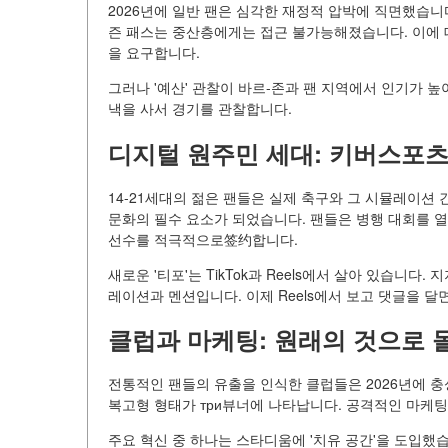
2026년에 일반 팬은 심각한 재정적 압박에 직면했습니다.
즌 패스는 중산층에게는 접근 불가능해졌습니다. 이에 대
을 요구합니다.
그러나 '예산' 관찰이 바르-존과 팬 지역에서 인기가 
낵을 사서 경기를 관찰합니다.
디지털 원주민 세대: 키버스포
14-21세대의 젊은 팬들은 실제 축구와 그 시뮬레이션 간의 
문화의 필수 요소가 되었습니다. 팬들은 병행 대회를 
선수를 적극적으로签约합니다.
새로운 '티포'는 TikTok과 Reels에서 살아 있습니
레이션과 멘션입니다. 이제 Reels에서 보고 댓글을 달
클럽과 마케팅: 원래의 것으로 
전통적인 팬들의 유출을 인식한 클럽들은 2026년에 
복고형 형태가 три뷰너에 나타납니다. 공격적인 마케팅
주요 혁신 중 하나는 스타디움에 '치유 공간'을 도입했습